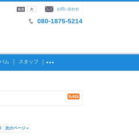
字サイズ
：
お問い合わせ
080-1875-5214
バム
スタッフ
0
次のページ
»