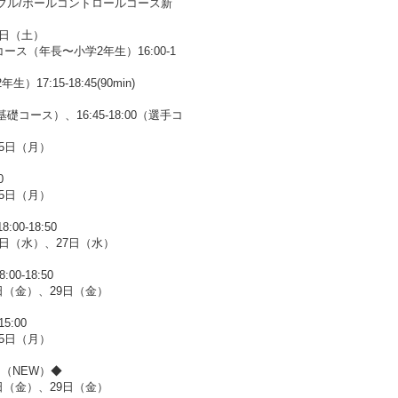
ブル/ボールコントロールコース新
3日（土）
ス（年長〜小学2年生）16:00-1
7:15-18:45(90min)
(基礎コース）、16:45-18:00（選手コ
25日（月）
0
25日（月）
0-18:50
0日（水）、27日（水）
0-18:50
日（金）、29日（金）
5:00
25日（月）
（NEW）◆
日（金）、29日（金）