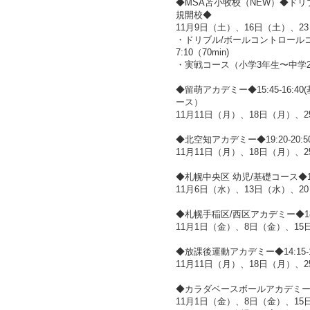
◆MSA苫小牧校（NEW）◆ドリ
規開校◆
11月9日（土）、16日（土）、2
・ドリブル/ボールコントロールコー
7:10（70min)
・実戦コース（小学3年生〜中学2年生）1
◆留萌アカデミー◆15:45-16:40
ース）
11月11日（月）、18日（月）、
◆北空知アカデミー◆19:20-20:5
11月11日（月）、18日（月）、
◆札幌中央区 幼児/基礎コース◆18:0
11月6日（水）、13日（水）、2
◆札幌手稲区/西区アカデミー◆18:0
11月1日（金）、8日（金）、15
◆放課後運動アカデミー◆14:15-1
11月11日（月）、18日（月）、
◆カラダベースボールアカデミー
11月1日（金）、8日（金）、15