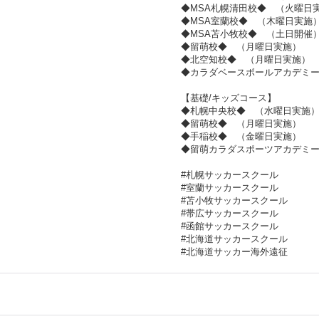
◆MSA札幌清田校◆ （火曜日
◆MSA室蘭校◆ （木曜日実施
◆MSA苫小牧校◆ （土日開催
◆留萌校◆ （月曜日実施）
◆北空知校◆ （月曜日実施）
◆カラダベースボールアカデミ
【基礎/キッズコース】
◆札幌中央校◆ （水曜日実施
◆留萌校◆ （月曜日実施）
◆手稲校◆ （金曜日実施）
◆留萌カラダスポーツアカデミ
#札幌サッカースクール
#室蘭サッカースクール
#苫小牧サッカースクール
#帯広サッカースクール
#函館サッカースクール
#北海道サッカースクール
#北海道サッカー海外遠征