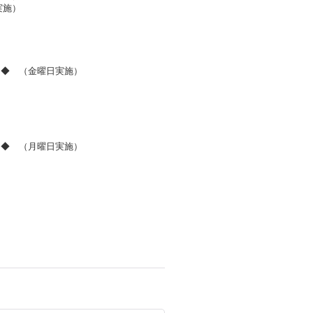
実施）
）
）
ー◆ （金曜日実施）
）
ー◆ （月曜日実施）