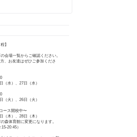
日程】
下の会場一覧からご確認ください。
る方、お友達はぜひご参加くださ
0
0日（水）、27日（水）
0
9日（火）、26日（火）
Kコース開校中〜
1日（木）、28日（木）
宮の森体育館に変更になります。
15-20:45）