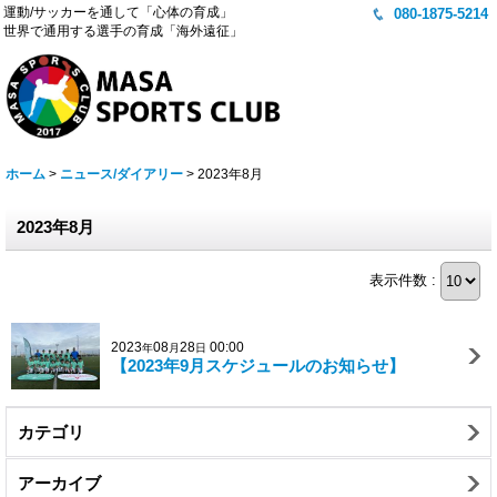
運動/サッカーを通して「心体の育成」
080-1875-5214
世界で通用する選手の育成「海外遠征」
ホーム
>
ニュース/ダイアリー
>
2023年8月
2023年8月
表示件数 :
2023
08
28
00:00
年
月
日
【2023年9月スケジュールのお知らせ】
カテゴリ
アーカイブ