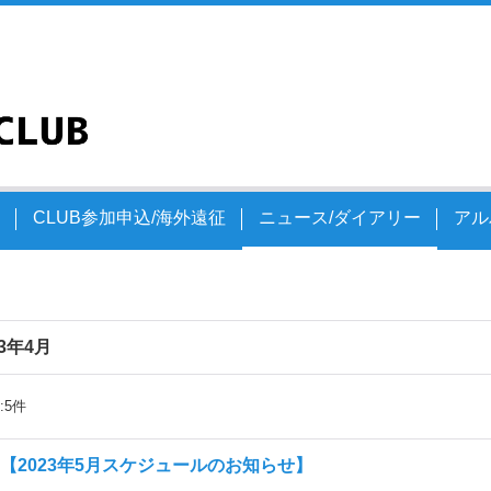
文
CLUB参加申込/海外遠征
ニュース/ダイアリー
アル
23年4月
:
5
件
【2023年5月スケジュールのお知らせ】