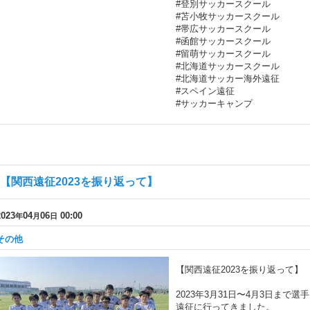
#登別サッカースクール
#苫小牧サッカースクール
#帯広サッカースクール
#函館サッカースクール
#留萌サッカースクール
#北海道サッカースクール
#北海道サッカー海外遠征
#スペイン遠征
#サッカーキャンプ
【関西遠征2023を振り返って】
2023
04
06
00:00
年
月
日
その他
【関西遠征2023を振り返って】
2023年3月31日〜4月3日まで
遠征に行ってきました。