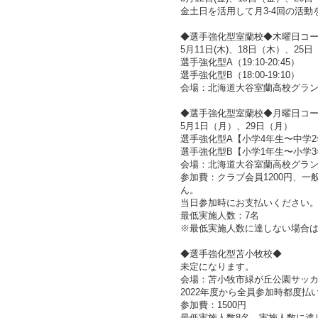
金土日を活用して月3-4回の活動
◆選手強化型室蘭校◆木曜日コ
5月11日(木)、18日（木）、25
選手強化型A（19:10-20:45）
選手強化型B（18:00-19:10）
会場：北海道大谷室蘭高校グラ
◆選手強化型室蘭校◆月曜日コ
5月1日（月）、29日（月）
選手強化型A【小学4年生〜中学2年生】
選手強化型B【小学1年生〜小学3年生】
会場：北海道大谷室蘭高校グラ
参加費：クラブ会員1200円、一
ん。
当日参加時にお支払いください
最低実施人数：7名
※最低実施人数に達しない場合
◆選手強化型苫小牧校◆
未定になります。
会場：苫小牧市緑が丘公園サッ
2022年度から全員参加時都度払
参加費：1500円
最低実施人数8名。実施人数に達