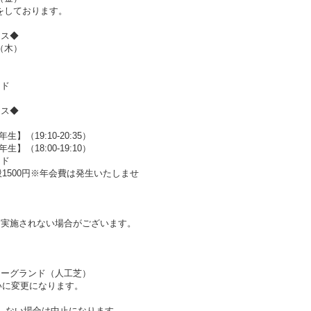
をしております。
ース◆
日（木）
ンド
ース◆
（19:10-20:35）
（18:00-19:10）
ンド
般1500円※年会費は発生いたしませ
。
は実施されない場合がございます。
カーグランド（人工芝）
いに変更になります。
しない場合は中止になります。