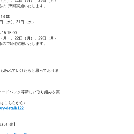
（月）、22日（月）、29日（月）
るので5回実施いたします。
8:00
4日（水)、31日（水）
-15:00
（月）、22日（月）、29日（月）
るので5回実施いたします。
ても触れていけたらと思っておりま
。
ィードバック等新しい取り組みを実
はこちらから↓
ary-detail/122
合わせ先】