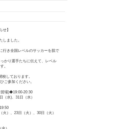
知らせ】
いたしました。
征に行き全国レベルのサッカーを肌で
しっかり選手たちに伝えて、レベル
ます。
開校しております。
ぜひご参加ください。
◆19:00-20:30
4日（水)、31日（水）
9:50
（火）、23日（火）、30日（火）
日（金）