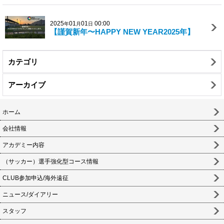
2025
01
01
00:00
年
月
日
【謹賀新年〜HAPPY NEW YEAR2025年】
カテゴリ
アーカイブ
ホーム
会社情報
アカデミー内容
（サッカー）選手強化型コース情報
CLUB参加申込/海外遠征
ニュース/ダイアリー
スタッフ