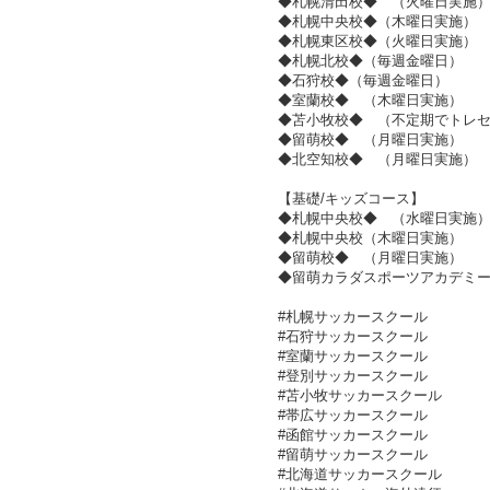
◆札幌清田校◆ （火曜日実施
◆札幌中央校◆（木曜日実施）
◆札幌東区校◆（火曜日実施）
◆札幌北校◆（毎週金曜日）
◆石狩校◆（毎週金曜日）
◆室蘭校◆ （木曜日実施）
◆苫小牧校◆ （不定期でトレ
◆留萌校◆ （月曜日実施）
◆北空知校◆ （月曜日実施）
【基礎/キッズコース】
◆札幌中央校◆ （水曜日実施
◆札幌中央校（木曜日実施）
◆留萌校◆ （月曜日実施）
◆留萌カラダスポーツアカデミ
#札幌サッカースクール
#石狩サッカースクール
#室蘭サッカースクール
#登別サッカースクール
#苫小牧サッカースクール
#帯広サッカースクール
#函館サッカースクール
#留萌サッカースクール
#北海道サッカースクール