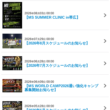
2026
08
03
00:00
年
月
日
【MS SUMMER CLINIC in帯広】
2026
07
29
00:00
年
月
日
【2026年8月スケジュールのお知らせ】
2026
06
28
00:00
年
月
日
【2026年7月スケジュールのお知らせ】
2026
06
09
00:00
年
月
日
【MS WORLD CAMP2026通い強化キャンプ
募集開始お知らせ】
2026
05
28
00:00
年
月
日