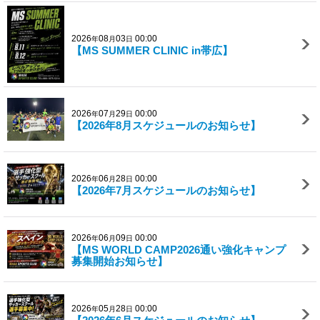
2026
08
03
00:00
年
月
日
【MS SUMMER CLINIC in帯広】
2026
07
29
00:00
年
月
日
【2026年8月スケジュールのお知らせ】
2026
06
28
00:00
年
月
日
【2026年7月スケジュールのお知らせ】
2026
06
09
00:00
年
月
日
【MS WORLD CAMP2026通い強化キャンプ
募集開始お知らせ】
2026
05
28
00:00
年
月
日