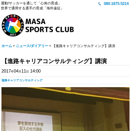
運動/サッカーを通して「心体の育成」
080-1875-5214
世界で通用する選手の育成「海外遠征」
ホーム
>
ニュース/ダイアリー
>
【進路キャリアコンサルティング】講演
【進路キャリアコンサルティング】講演
2017
04
11
14:00
年
月
日
進路キャリアコンサルティング