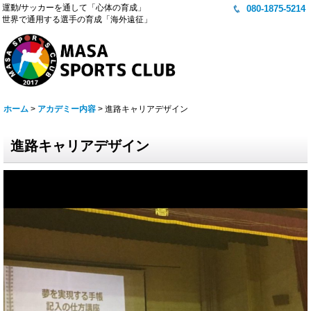
運動/サッカーを通して「心体の育成」
080-1875-5214
世界で通用する選手の育成「海外遠征」
ホーム
>
アカデミー内容
>
進路キャリアデザイン
進路キャリアデザイン