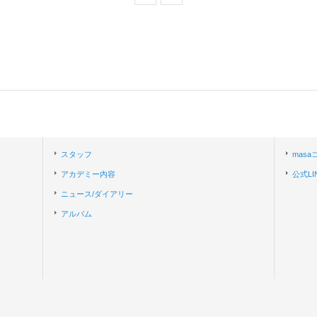
スタッフ
mas
アカデミー内容
公式LI
ニュース/ダイアリー
アルバム