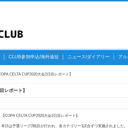
文
CLUB参加申込/海外遠征
ニュース/ダイアリー
アル
OPA CELTA CUP2020大会2日目レポート】
2日目レポート】
【COPA CELTA CUP2020大会2日目レポート】
本日は予選リーグ2戦目が行われ、各カテゴリー1試合ずつ実施されました。