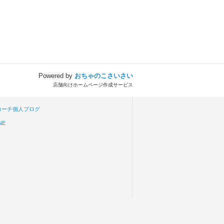
Powered by
おちゃのこさいさい
店舗向けホームページ作成サービス
aコーチ個人ブログ
NE