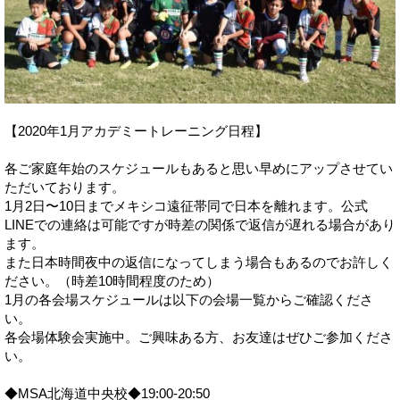
【2020年1月アカデミートレーニング日程】
各ご家庭年始のスケジュールもあると思い早めにアップさせてい
ただいております。
1月2日〜10日までメキシコ遠征帯同で日本を離れます。公式
LINEでの連絡は可能ですが時差の関係で返信が遅れる場合があり
ます。
また日本時間夜中の返信になってしまう場合もあるのでお許しく
ださい。（時差10時間程度のため）
1月の各会場スケジュールは以下の会場一覧からご確認くださ
い。
各会場体験会実施中。ご興味ある方、お友達はぜひご参加くださ
い。
◆MSA北海道中央校◆19:00-20:50