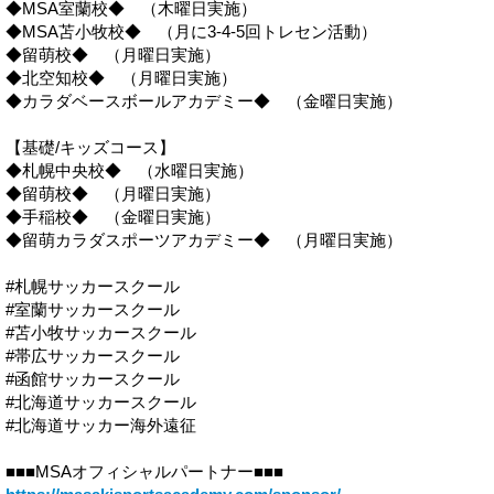
◆MSA室蘭校◆ （木曜日実施）
◆MSA苫小牧校◆ （月に3-4-5回トレセン活動）
◆留萌校◆ （月曜日実施）
◆北空知校◆ （月曜日実施）
◆カラダベースボールアカデミー◆ （金曜日実施）
【基礎/キッズコース】
◆札幌中央校◆ （水曜日実施）
◆留萌校◆ （月曜日実施）
◆手稲校◆ （金曜日実施）
◆留萌カラダスポーツアカデミー◆ （月曜日実施）
#札幌サッカースクール
#室蘭サッカースクール
#苫小牧サッカースクール
#帯広サッカースクール
#函館サッカースクール
#北海道サッカースクール
#北海道サッカー海外遠征
■■■MSAオフィシャルパートナー■■■