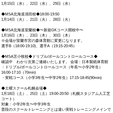
1月15日（水）、22日（水）、29日（水）
◆MSA北海道清田校◆18:00-19:50
1月14日（火）、21日（火）、28日（火）
◆MSA北海道室蘭校◆〜新規GKコース開校中〜
1月16日（木）、23日（木）、30日（木）
※会場が室蘭市宮の森体育館に変更になります。
選手B（18:00-19:10)、選手A（19:15-20:45）
◆MSA苫小牧校◆ドリブル/ボールコントロールコース◆
確認中 わかり次第ご連絡いたします。 会場：日本製紙体育館
・ドリブル/ボールコントロールコース（年長〜小学2年生）
16:00-17:10（70min)
・実戦コース（小学3年生〜中学2年生）17:15-18:45(90min)
◆土曜スクール札幌会場◆
1月18日（土）、25日（土）19:00-20:50（札幌スタジアム人工芝
コート）
対象：小学2年生〜中学3年生
普段のスクールトレーニングとは違い実戦トレーニングメインで