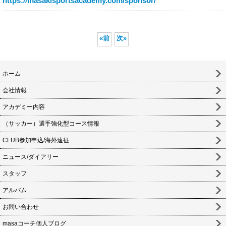
https://masakisportsacademy.com/sponsor/
«
前
次
»
ホーム
会社情報
アカデミー内容
（サッカー）選手強化型コース情報
CLUB参加申込/海外遠征
ニュース/ダイアリー
スタッフ
アルバム
お問い合わせ
masaコーチ個人ブログ