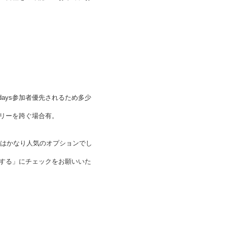
days参加者優先されるため多少
リーを跨ぐ場合有。
年はかなり人気のオプションでし
する」にチェックをお願いいた