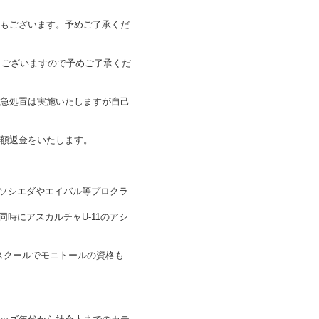
合もございます。予めご了承くだ
合もございますので予めご了承くだ
応急処置は実施いたしますが自己
全額返金をいたします。
ルソシエダやエイバル等プロクラ
同時にアスカルチャU-11のアシ
スクールでモニトールの資格も