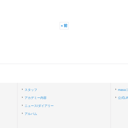
«
前
スタッフ
mas
アカデミー内容
公式LI
ニュース/ダイアリー
アルバム