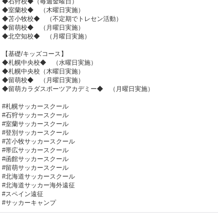
◆石狩校◆（毎週金曜日）
◆室蘭校◆ （木曜日実施）
◆苫小牧校◆ （不定期でトレセン活動）
◆留萌校◆ （月曜日実施）
◆北空知校◆ （月曜日実施）
【基礎/キッズコース】
◆札幌中央校◆ （水曜日実施）
◆札幌中央校（木曜日実施）
◆留萌校◆ （月曜日実施）
◆留萌カラダスポーツアカデミー◆ （月曜日実施）
#札幌サッカースクール
#石狩サッカースクール
#室蘭サッカースクール
#登別サッカースクール
#苫小牧サッカースクール
#帯広サッカースクール
#函館サッカースクール
#留萌サッカースクール
#北海道サッカースクール
#北海道サッカー海外遠征
#スペイン遠征
#サッカーキャンプ