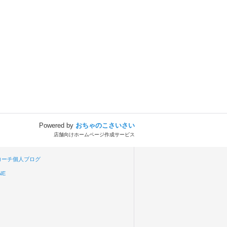
Powered by
おちゃのこさいさい
店舗向けホームページ作成サービス
aコーチ個人ブログ
NE