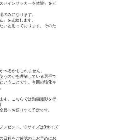
スペインサッカーを体験」をビ
場のみになります。
ォーム」を支給します。
たいと思っております。そのた
浮かべるかもしれません。
使うのかを理解している選手で
ということです。今回の強化キ
。
ます。こちらでは動画撮影を行
）
全員へお送りする予定です。
ムをプレゼント。※サイズは3サイズ
の日程をご確認の上お早めにお