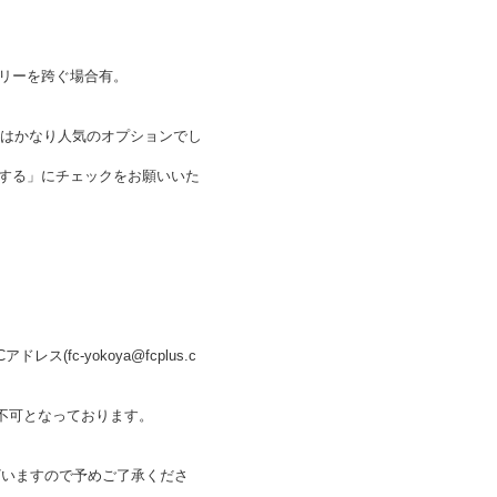
リーを跨ぐ場合有。
年はかなり人気のオプションでし
する」にチェックをお願いいた
fc-yokoya@fcplus.c
が不可となっております。
ございますので予めご了承くださ