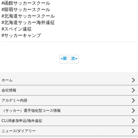
#函館サッカースクール
#留萌サッカースクール
#北海道サッカースクール
#北海道サッカー海外遠征
#スペイン遠征
#サッカーキャンプ
«
前
次
»
ホーム
会社情報
アカデミー内容
（サッカー）選手強化型コース情報
CLUB参加申込/海外遠征
ニュース/ダイアリー