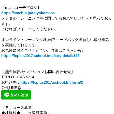
【masaコーチブログ】
https://ameblo.jp/fc-yokomasa
メンタルトレーニング等に関しても触れていけたらと思っており
ます。
よければフォローしてください。
オンライントレーニング/動画フィードバック等新しい取り組み
を実施しております。
お気軽にお問合せください。詳細はこちらから↓
https://fcplus2017.school.tm/diary-detail/122
【無料体験/セレクションお問い合わせ先】
TEL:080-1875-5214
お申込先：
https://fcplus2017.school.tm/form/2
公式LINE@
【選手コース募集】
◆札幌校◆ （水曜日実施）