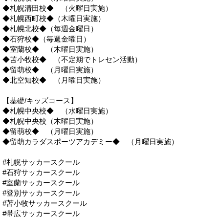
◆札幌清田校◆ （火曜日実施）
◆札幌西町校◆（木曜日実施）
◆札幌北校◆（毎週金曜日）
◆石狩校◆（毎週金曜日）
◆室蘭校◆ （木曜日実施）
◆苫小牧校◆ （不定期でトレセン活動）
◆留萌校◆ （月曜日実施）
◆北空知校◆ （月曜日実施）
【基礎/キッズコース】
◆札幌中央校◆ （水曜日実施）
◆札幌中央校（木曜日実施）
◆留萌校◆ （月曜日実施）
◆留萌カラダスポーツアカデミー◆ （月曜日実施）
#札幌サッカースクール
#石狩サッカースクール
#室蘭サッカースクール
#登別サッカースクール
#苫小牧サッカースクール
#帯広サッカースクール