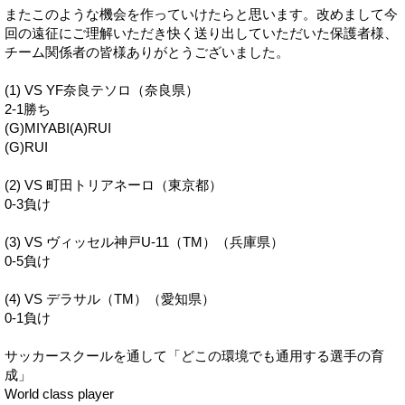
またこのような機会を作っていけたらと思います。改めまして今
回の遠征にご理解いただき快く送り出していただいた保護者様、
チーム関係者の皆様ありがとうございました。
(1) VS YF奈良テソロ（奈良県）
2-1勝ち
(G)MIYABI(A)RUI
(G)RUI
(2) VS 町田トリアネーロ（東京都）
0-3負け
(3) VS ヴィッセル神戸U-11（TM）（兵庫県）
0-5負け
(4) VS デラサル（TM）（愛知県）
0-1負け
サッカースクールを通して「どこの環境でも通用する選手の育
成」
World class player