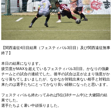
【関西遠征4日目結果（フェスティバル3日目）及び関西遠征無事
終了】
本日の結果になります。
疲労度がMAXを超えているフェスティバル3日目。かなりの強豪
チームとの試合の連続でした。後半の試合は足が止まり強度がか
なり落ちてしまいましたが、なかなか対戦出来ない相手と対戦出
来たのは選手たちにとってかなり良い経験になったと思います。
フェスティバルも終わってみれば5位(18チーム中)と大健闘の結
果でした。
選手たちよく暑い中頑張りました。