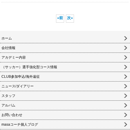
«
前
次
»
ホーム
会社情報
アカデミー内容
（サッカー）選手強化型コース情報
CLUB参加申込/海外遠征
ニュース/ダイアリー
スタッフ
アルバム
お問い合わせ
masaコーチ個人ブログ