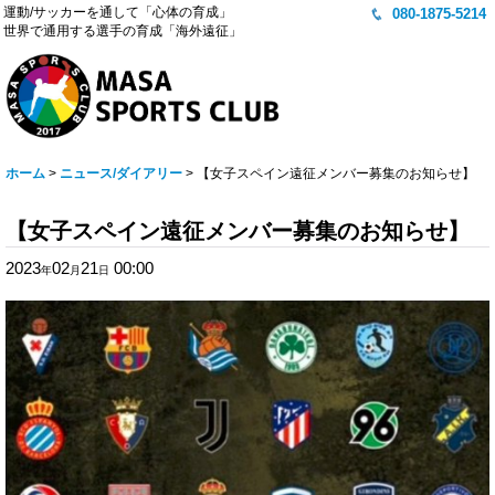
運動/サッカーを通して「心体の育成」
080-1875-5214
世界で通用する選手の育成「海外遠征」
ホーム
>
ニュース/ダイアリー
>
【女子スペイン遠征メンバー募集のお知らせ】
【女子スペイン遠征メンバー募集のお知らせ】
2023
02
21
00:00
年
月
日