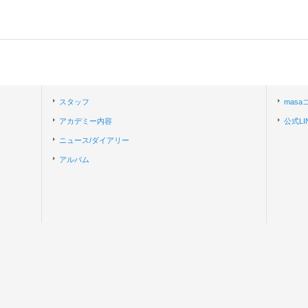
スタッフ
mas
アカデミー内容
公式LI
ニュース/ダイアリー
アルバム