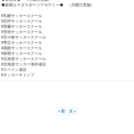
◆留萌カラダスポーツアカデミー◆ （月曜日実施）
#札幌サッカースクール
#石狩サッカースクール
#室蘭サッカースクール
#登別サッカースクール
#苫小牧サッカースクール
#帯広サッカースクール
#函館サッカースクール
#留萌サッカースクール
#北海道サッカースクール
#北海道サッカー海外遠征
#スペイン遠征
#サッカーキャンプ
«
前
次
»