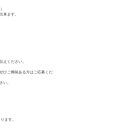
す）
出来ます。
伝えください。
ぜひご興味ある方はご応募くだ
さい。
おります。