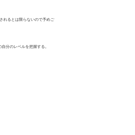
されるとは限らないので予めご
の自分のレベルを把握する。