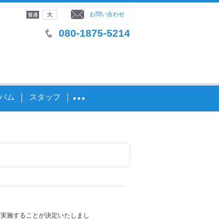
字サイズ
：
お問い合わせ
080-1875-5214
バム
スタッフ
征を実施することが決定いたしまし