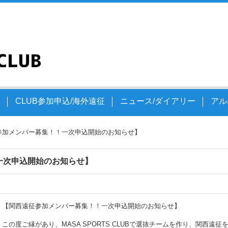
文
CLUB参加申込/海外遠征
ニュース/ダイアリー
アル
参加メンバー募集！！一次申込開始のお知らせ】
一次申込開始のお知らせ】
【関西遠征参加メンバー募集！！一次申込開始のお知らせ】
この度ご縁があり、MASA SPORTS CLUBで選抜チームを作り、関西遠