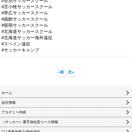
#登別サッカースクール
#苫小牧サッカースクール
#帯広サッカースクール
#函館サッカースクール
#留萌サッカースクール
#北海道サッカースクール
#北海道サッカー海外遠征
#スペイン遠征
#サッカーキャンプ
«
前
次
»
ホーム
会社情報
アカデミー内容
（サッカー）選手強化型コース情報
CLUB参加申込/海外遠征