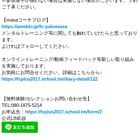
※参加選手が揃わない場合は実施しない場合がございます。予め
ご了承ください。
【masaコーチブログ】
https://ameblo.jp/fc-yokomasa
メンタルトレーニング等に関しても触れていけたらと思っており
ます。
よければフォローしてください。
オンライントレーニング/動画フィードバック等新しい取り組み
を実施しております。
お気軽にお問合せください。詳細はこちらから↓
https://fcplus2017.school.tm/diary-detail/122
【無料体験/セレクションお問い合わせ先】
TEL:080-1875-5214
お申込先：
https://fcplus2017.school.tm/form/2
公式LINE@