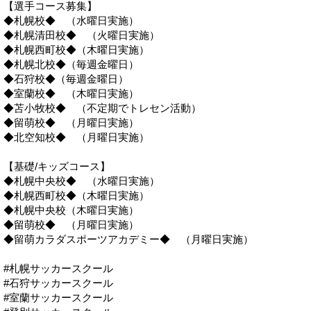
【選手コース募集】
◆札幌校◆ （水曜日実施）
◆札幌清田校◆ （火曜日実施）
◆札幌西町校◆（木曜日実施）
◆札幌北校◆（毎週金曜日）
◆石狩校◆（毎週金曜日）
◆室蘭校◆ （木曜日実施）
◆苫小牧校◆ （不定期でトレセン活動）
◆留萌校◆ （月曜日実施）
◆北空知校◆ （月曜日実施）
【基礎/キッズコース】
◆札幌中央校◆ （水曜日実施）
◆札幌西町校◆（木曜日実施）
◆札幌中央校（木曜日実施）
◆留萌校◆ （月曜日実施）
◆留萌カラダスポーツアカデミー◆ （月曜日実施）
#札幌サッカースクール
#石狩サッカースクール
#室蘭サッカースクール