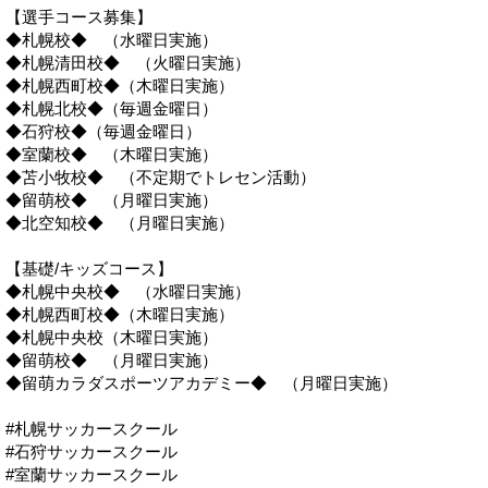
【選手コース募集】
◆札幌校◆ （水曜日実施）
◆札幌清田校◆ （火曜日実施）
◆札幌西町校◆（木曜日実施）
◆札幌北校◆（毎週金曜日）
◆石狩校◆（毎週金曜日）
◆室蘭校◆ （木曜日実施）
◆苫小牧校◆ （不定期でトレセン活動）
◆留萌校◆ （月曜日実施）
◆北空知校◆ （月曜日実施）
【基礎/キッズコース】
◆札幌中央校◆ （水曜日実施）
◆札幌西町校◆（木曜日実施）
◆札幌中央校（木曜日実施）
◆留萌校◆ （月曜日実施）
◆留萌カラダスポーツアカデミー◆ （月曜日実施）
#札幌サッカースクール
#石狩サッカースクール
#室蘭サッカースクール