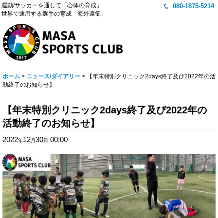
運動/サッカーを通して「心体の育成」
080-1875-5214
世界で通用する選手の育成「海外遠征」
ホーム
>
ニュース/ダイアリー
>
【年末特別クリニック2days終了及び2022年の活
動終了のお知らせ】
【年末特別クリニック2days終了及び2022年の
活動終了のお知らせ】
2022
12
30
00:00
年
月
日