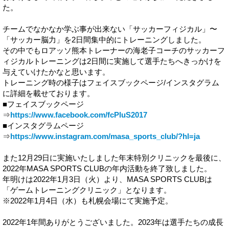
た。
チームでなかなか学ぶ事が出来ない「サッカーフィジカル」〜
「サッカー脳力」を2日間集中的にトレーニングしました。
その中でもロアッソ熊本トレーナーの海老子コーチのサッカーフ
ィジカルトレーニングは2日間に実施して選手たちへきっかけを
与えていけたかなと思います。
トレーニング時の様子はフェイスブックページ/インスタグラム
に詳細を載せております。
■フェイスブックページ
⇒
https://www.facebook.com/fcPluS2017
■インスタグラムページ
⇒
https://www.instagram.com/masa_sports_club/?hl=ja
また12月29日に実施いたしました年末特別クリニックを最後に、
2022年MASA SPORTS CLUBの年内活動を終了致しました。
年明けは2022年1月3日（火）より、MASA SPORTS CLUBは
「ゲームトレーニングクリニック」となります。
※2022年1月4日（水）も札幌会場にて実施予定。
2022年1年間ありがとうございました。2023年は選手たちの成長