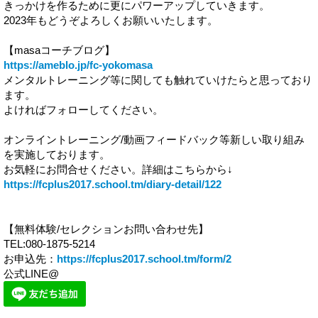
きっかけを作るために更にパワーアップしていきます。
2023年もどうぞよろしくお願いいたします。
【masaコーチブログ】
https://ameblo.jp/fc-yokomasa
メンタルトレーニング等に関しても触れていけたらと思っており
ます。
よければフォローしてください。
オンライントレーニング/動画フィードバック等新しい取り組み
を実施しております。
お気軽にお問合せください。詳細はこちらから↓
https://fcplus2017.school.tm/diary-detail/122
【無料体験/セレクションお問い合わせ先】
TEL:080-1875-5214
お申込先：
https://fcplus2017.school.tm/form/2
公式LINE@