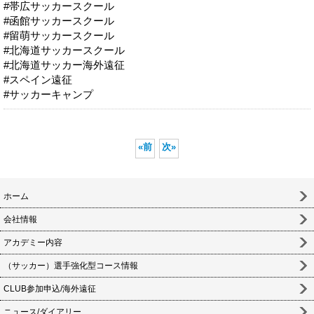
#帯広サッカースクール
#函館サッカースクール
#留萌サッカースクール
#北海道サッカースクール
#北海道サッカー海外遠征
#スペイン遠征
#サッカーキャンプ
«
前
次
»
ホーム
会社情報
アカデミー内容
（サッカー）選手強化型コース情報
CLUB参加申込/海外遠征
ニュース/ダイアリー