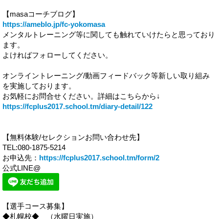
【masaコーチブログ】
https://ameblo.jp/fc-yokomasa
メンタルトレーニング等に関しても触れていけたらと思っており
ます。
よければフォローしてください。
オンライントレーニング/動画フィードバック等新しい取り組み
を実施しております。
お気軽にお問合せください。詳細はこちらから↓
https://fcplus2017.school.tm/diary-detail/122
【無料体験/セレクションお問い合わせ先】
TEL:080-1875-5214
お申込先：
https://fcplus2017.school.tm/form/2
公式LINE@
【選手コース募集】
◆札幌校◆ （水曜日実施）