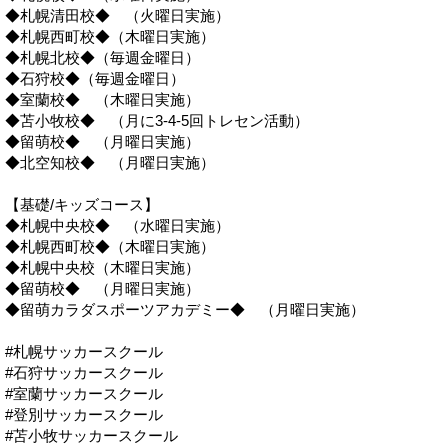
◆札幌清田校◆ （火曜日実施）
◆札幌西町校◆（木曜日実施）
◆札幌北校◆（毎週金曜日）
◆石狩校◆（毎週金曜日）
◆室蘭校◆ （木曜日実施）
◆苫小牧校◆ （月に3-4-5回トレセン活動）
◆留萌校◆ （月曜日実施）
◆北空知校◆ （月曜日実施）
【基礎/キッズコース】
◆札幌中央校◆ （水曜日実施）
◆札幌西町校◆（木曜日実施）
◆札幌中央校（木曜日実施）
◆留萌校◆ （月曜日実施）
◆留萌カラダスポーツアカデミー◆ （月曜日実施）
#札幌サッカースクール
#石狩サッカースクール
#室蘭サッカースクール
#登別サッカースクール
#苫小牧サッカースクール