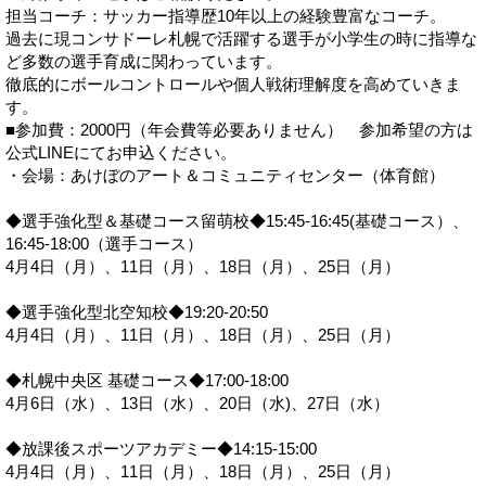
担当コーチ：サッカー指導歴10年以上の経験豊富なコーチ。
過去に現コンサドーレ札幌で活躍する選手が小学生の時に指導な
ど多数の選手育成に関わっています。
徹底的にボールコントロールや個人戦術理解度を高めていきま
す。
■参加費：2000円（年会費等必要ありません） 参加希望の方は
公式LINEにてお申込ください。
・会場：あけぼのアート＆コミュニティセンター（体育館）
◆選手強化型＆基礎コース留萌校◆15:45-16:45(基礎コース）、
16:45-18:00（選手コース）
4月4日（月）、11日（月）、18日（月）、25日（月）
◆選手強化型北空知校◆19:20-20:50
4月4日（月）、11日（月）、18日（月）、25日（月）
◆札幌中央区 基礎コース◆17:00-18:00
4月6日（水）、13日（水）、20日（水)、27日（水）
◆放課後スポーツアカデミー◆14:15-15:00
4月4日（月）、11日（月）、18日（月）、25日（月）