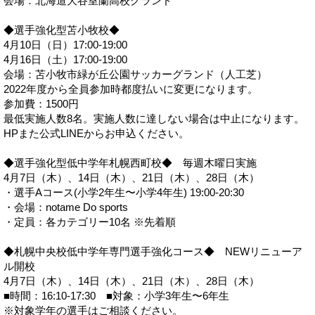
会場：北海道大谷室蘭高校グランド
◆選手強化型苫小牧校◆
4月10日（日）17:00-19:00
4月16日（土）17:00-19:00
会場：苫小牧市緑が丘公園サッカーグランド（人工芝）
2022年度から全員参加時都度払いに変更になります。
参加費：1500円
最低実施人数8名。実施人数に達しない場合は中止になります。
HPまた公式LINEからお申込ください。
◆選手強化型低中学年札幌西町校◆ 毎週木曜日実施
4月7日（木）、14日（木）、21日（木）、28日（木）
・選手Aコース(小学2年生〜小学4年生) 19:00-20:30
・会場：notame Do sports
・定員：各カテゴリー10名 ※先着順
◆札幌中央校低中学年専門選手強化コース◆ NEWリニューア
ル開校
4月7日（木）、14日（木）、21日（木）、28日（木）
■時間：16:10-17:30 ■対象：小学3年生〜6年生
※対象学年の選手はご相談ください。