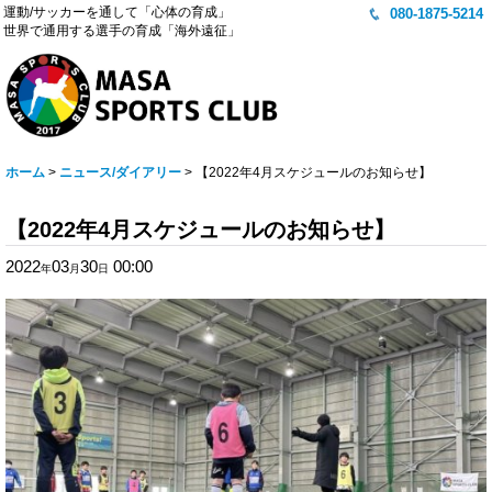
運動/サッカーを通して「心体の育成」
080-1875-5214
世界で通用する選手の育成「海外遠征」
ホーム
>
ニュース/ダイアリー
>
【2022年4月スケジュールのお知らせ】
【2022年4月スケジュールのお知らせ】
2022
03
30
00:00
年
月
日