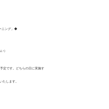
ーニング」◆
払い）
る予定です。どちらの日に実施す
いたします。