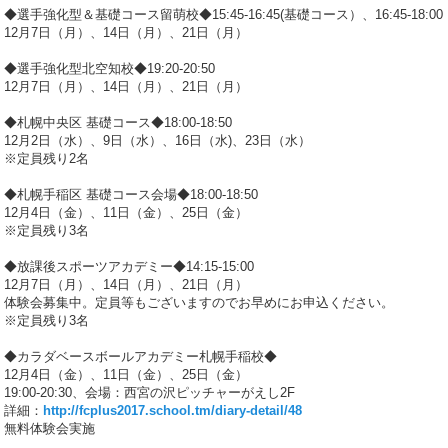
◆選手強化型＆基礎コース留萌校◆15:45-16:45(基礎コース）、16:45-18:
12月7日（月）、14日（月）、21日（月）
◆選手強化型北空知校◆19:20-20:50
12月7日（月）、14日（月）、21日（月）
◆札幌中央区 基礎コース◆18:00-18:50
12月2日（水）、9日（水）、16日（水)、23日（水）
※定員残り2名
◆札幌手稲区 基礎コース会場◆18:00-18:50
12月4日（金）、11日（金）、25日（金）
※定員残り3名
◆放課後スポーツアカデミー◆14:15-15:00
12月7日（月）、14日（月）、21日（月）
体験会募集中。定員等もございますのでお早めにお申込ください。
※定員残り3名
◆カラダベースボールアカデミー札幌手稲校◆
12月4日（金）、11日（金）、25日（金）
19:00-20:30、会場：西宮の沢ピッチャーがえし2F
詳細：
http://fcplus2017.school.tm/diary-detail/48
無料体験会実施