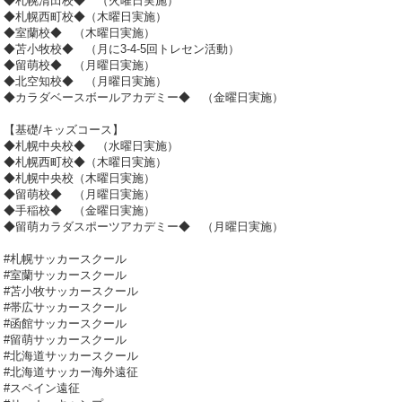
◆札幌清田校◆ （火曜日実施）
◆札幌西町校◆（木曜日実施）
◆室蘭校◆ （木曜日実施）
◆苫小牧校◆ （月に3-4-5回トレセン活動）
◆留萌校◆ （月曜日実施）
◆北空知校◆ （月曜日実施）
◆カラダベースボールアカデミー◆ （金曜日実施）
【基礎/キッズコース】
◆札幌中央校◆ （水曜日実施）
◆札幌西町校◆（木曜日実施）
◆札幌中央校（木曜日実施）
◆留萌校◆ （月曜日実施）
◆手稲校◆ （金曜日実施）
◆留萌カラダスポーツアカデミー◆ （月曜日実施）
#札幌サッカースクール
#室蘭サッカースクール
#苫小牧サッカースクール
#帯広サッカースクール
#函館サッカースクール
#留萌サッカースクール
#北海道サッカースクール
#北海道サッカー海外遠征
#スペイン遠征