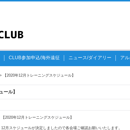
文
CLUB参加申込/海外遠征
ニュース/ダイアリー
アル
>
【2020年12月トレーニングスケジュール】
ジュール】
【2020年12月トレーニングスケジュール】
12月スケジュールが決定しましたので各会場ご確認お願いいたします。