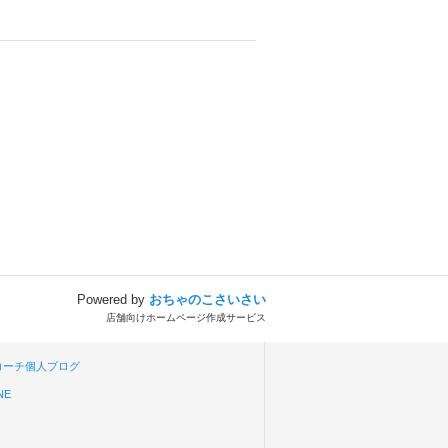
Powered by
おちゃのこさいさい
店舗向けホームページ作成サービス
aコーチ個人ブログ
NE