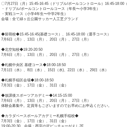
〇7月27日（月）15:45-16:45（ドリブル/ボールコントロール）16:45-18:
・ドリブル/ボールコントロールコース（年長〜小学3年生）
・実戦コース（小学4年生〜中学2年生）
会場：全て緑ヶ丘公園サッカー人工芝グランド
◆留萌校◆15:45-16:45(基礎コース）、16:45-18:00（選手コース）
7月6日（月）、13日（月）、20日（月）、27日（月）
◆北空知校◆19:20-20:50
7月6日（月）、13日（月）、20日（月）、27日（月）
◆札幌中央区 基礎コース◆18:00-18:50
7月1日（水）、8日（水）、15日（水)、22日（水）、29日（水）
◆札幌手稲区会場◆18:00-18:50
7月3日（金）、17日（金）、31日（金）
◆放課後スポーツアカデミー◆14:15-15:00
7月6日（月）、13日（月）、20日（月）、27日（月）
体験会募集中。定員等もございますのでお早めにお申込ください。
◆カラダベースボールアカデミー札幌手稲校◆
7月3日（金）、17日（金）、31日（金）
19:00-20:30、会場：西宮の沢ピッチャーがえし2F