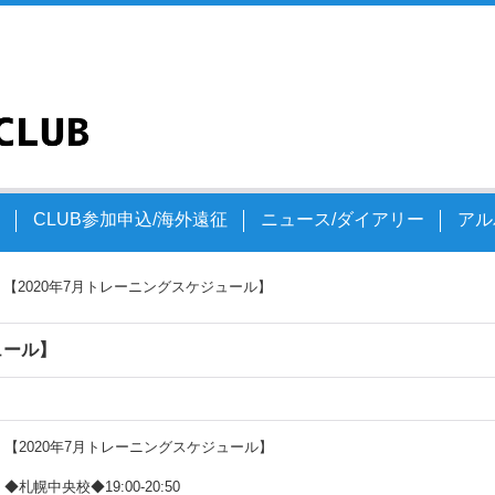
文
CLUB参加申込/海外遠征
ニュース/ダイアリー
アル
【2020年7月トレーニングスケジュール】
ュール】
【2020年7月トレーニングスケジュール】
◆札幌中央校◆19:00-20:50