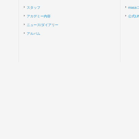
スタッフ
mas
アカデミー内容
公式LI
ニュース/ダイアリー
アルバム