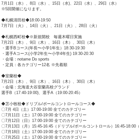
7月1日（水）、8日（水）、15日（水)、22日（水）、29日（水）
※5回開催になります。
◆札幌清田校◆18:00-19:50
7月7日（火）、14日（火）、21日（火）、28日（火）
◆札幌西町校◆※新規開校 毎週木曜日実施
7月2日（木）、9日（木）、16日（木）、30日（木）
・選手Bコース(年長〜小学1年生）18:30-19:30
・選手Aコース(小学2年生〜小学4年生) 19:30-20:30
・会場：notame Do sports
・定員：各カテゴリー12名 ※先着順
◆室蘭校◆
7月2日（木）、9日（木）、16日（木）、30日（木）
・会場：北海道大谷室蘭高校グランド
選手B（17:40-19:00)、選手A（19:00-20:45）
◆苫小牧校◆ドリブル/ボールコントロールコース◆
〇7月 4日（土）17:00-19:00 全てのカテゴリー
〇7月11日（土）17:00-19:00 全てのカテゴリー
〇7月12日（日）17:00-19:00 全てのカテゴリー
〇7月13日（月）15:45-16:45（ドリブル/ボールコントロール）16:45-18:
〇7月18日（土）17:00-19:00 全てのカテゴリー
〇7月25日（土）17:00-19:00 全てのカテゴリー