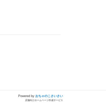
Powered by
おちゃのこさいさい
店舗向けホームページ作成サービス