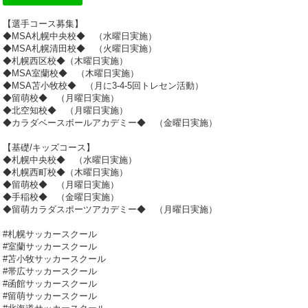
【選手コース募集】
◆MSA札幌中央校◆ （水曜日実施）
◆MSA札幌清田校◆ （火曜日実施）
◆札幌西区校◆（木曜日実施）
◆MSA室蘭校◆ （木曜日実施）
◆MSA苫小牧校◆ （月に3-4-5回トレセン活動）
◆留萌校◆ （月曜日実施）
◆北空知校◆ （月曜日実施）
◆カラダベースボールアカデミー◆ （金曜日実施）
【基礎/キッズコース】
◆札幌中央校◆ （水曜日実施）
◆札幌西町校◆（木曜日実施）
◆留萌校◆ （月曜日実施）
◆手稲校◆ （金曜日実施）
◆留萌カラダスポーツアカデミー◆ （月曜日実施）
#札幌サッカースクール
#室蘭サッカースクール
#苫小牧サッカースクール
#帯広サッカースクール
#函館サッカースクール
#留萌サッカースクール